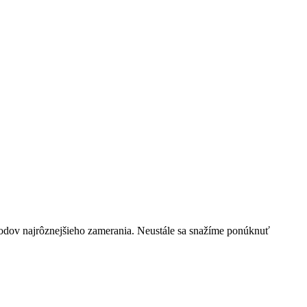
hodov najrôznejšieho zamerania. Neustále sa snažíme ponúknuť