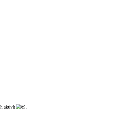
h aktivít
.