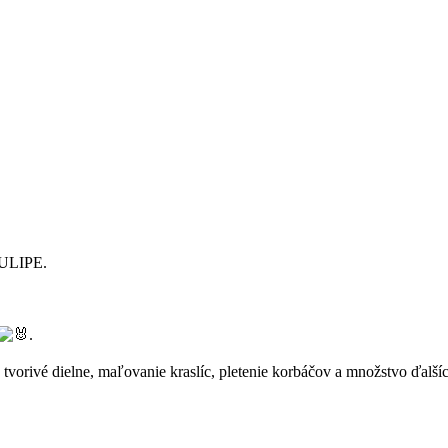
ULIPE.
.
vorivé dielne, maľovanie kraslíc, pletenie korbáčov a množstvo ďalšíc