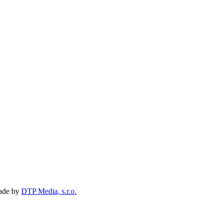
Made by
DTP Media, s.r.o.